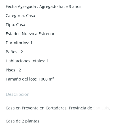
Fecha Agregada
:
Agregado hace 3 años
Categoría
:
Casa
Tipo
:
Casa
Estado
:
Nuevo a Estrenar
Dormitorios
:
1
Baños
:
2
Habitaciones totales
:
1
Pisos
:
2
Tamaño del lote
:
1000
m²
Descripción
Casa en Preventa en Cortaderas, Provincia de
San Luis
.
Casa de 2 plantas.