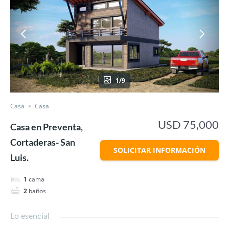
1/9
Casa
Casa
USD 75,000
Casa en Preventa,
Cortaderas- San
SOLICITAR INFORMACIÓN
Luis.
1
cama
2
baños
Lo esencial