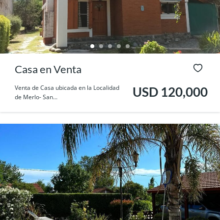
Casa en Venta
Venta de Casa ubicada en la Localidad
USD 120,000
de Merlo- San...