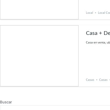
Local
Local Co
Casa + De
Casa en venta, ub
Casas
Casas
Buscar