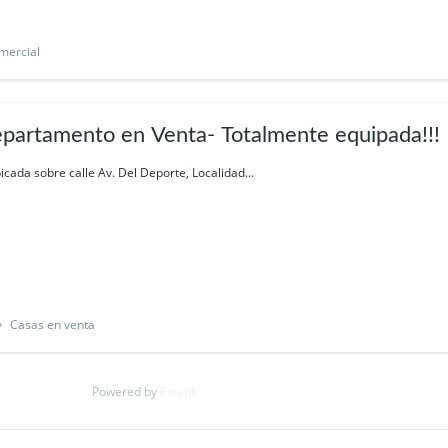
mercial
partamento en Venta- Totalmente equipada!!!
icada sobre calle Av. Del Deporte, Localidad...
Casas en venta
Powered by
Estatik